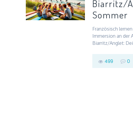
Biarritz/
Sommer
Französisch lernen 
Immersion an der A
Biarritz/Anglet: D
499
0