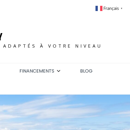
Français
▼
Y
S ADAPTÉS À VOTRE NIVEAU
FINANCEMENTS
BLOG