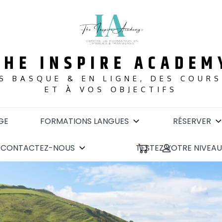
THE INSPIRE ACADEM
S BASQUE & EN LIGNE, DES COUR
ET À VOS OBJECTIFS
GE
FORMATIONS LANGUES
RÉSERVER
CONTACTEZ-NOUS
TESTEZ VOTRE NIVEAU