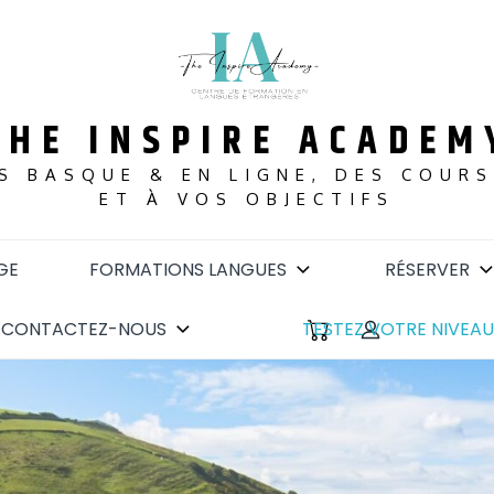
THE INSPIRE ACADEM
S BASQUE & EN LIGNE, DES COUR
ET À VOS OBJECTIFS
GE
FORMATIONS LANGUES
RÉSERVER
CONTACTEZ-NOUS
TESTEZ VOTRE NIVEAU