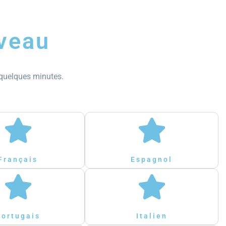
iveau
 quelques minutes.
Français
Espagnol
Portugais
Italien