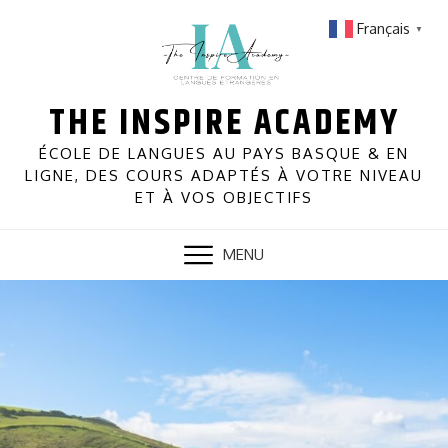
Skip
Français
▼
to
content
THE INSPIRE ACADEMY
ÉCOLE DE LANGUES AU PAYS BASQUE & EN
LIGNE, DES COURS ADAPTÉS À VOTRE NIVEAU
ET À VOS OBJECTIFS
MENU