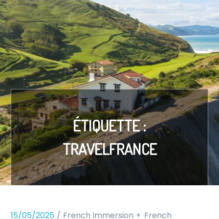
ÉTIQUETTE :
TRAVELFRANCE
15/05/2025
French Immersion
French