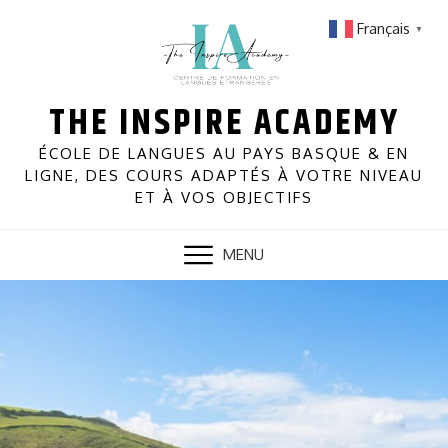
Skip
Français
▼
to
content
THE INSPIRE ACADEMY
ÉCOLE DE LANGUES AU PAYS BASQUE & EN
LIGNE, DES COURS ADAPTÉS À VOTRE NIVEAU
ET À VOS OBJECTIFS
MENU