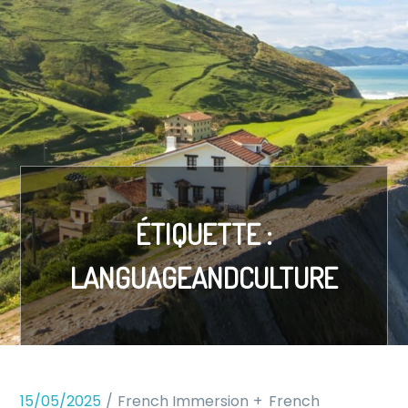
ÉTIQUETTE :
LANGUAGEANDCULTURE
15/05/2025
French Immersion
French