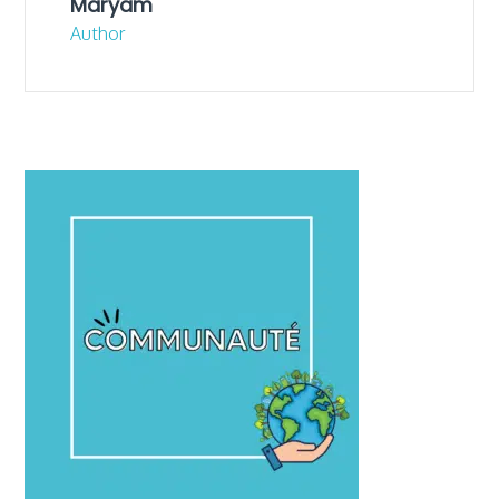
Maryam
Author