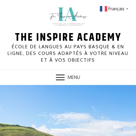
Skip
Français
▼
to
content
THE INSPIRE ACADEMY
ÉCOLE DE LANGUES AU PAYS BASQUE & EN
LIGNE, DES COURS ADAPTÉS À VOTRE NIVEAU
ET À VOS OBJECTIFS
MENU