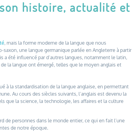
son histoire, actualité et
té
, mais la forme moderne de la langue que nous
lo-saxon, une langue germanique parlée en Angleterre à partir
ais a été influencé par d’autres langues, notamment le latin,
s de la langue ont émergé, telles que le moyen anglais et
bué à la standardisation de la langue anglaise, en permettant
une. Au cours des siècles suivants, l’anglais est devenu la
ue la science, la technologie, les affaires et la culture
liard de personnes dans le monde entier, ce qui en fait l’une
uentes de notre époque.