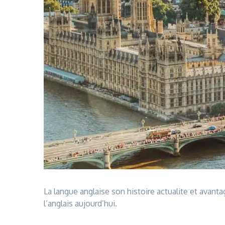
La langue anglaise son histoire actualite et avant
l’anglais aujourd’hui.