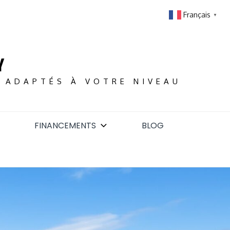
Français
▼
Y
S ADAPTÉS À VOTRE NIVEAU
FINANCEMENTS
BLOG