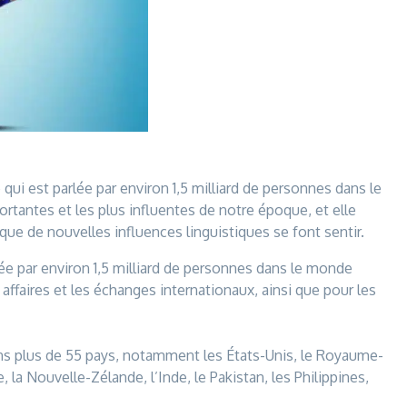
 qui est parlée par environ 1,5 milliard de personnes dans le
ortantes et les plus influentes de notre époque, et elle
ue de nouvelles influences linguistiques se font sentir.
lée par environ 1,5 milliard de personnes dans le monde
es affaires et les échanges internationaux, ainsi que pour les
 dans plus de 55 pays, notamment les États-Unis, le Royaume-
de, la Nouvelle-Zélande, l’Inde, le Pakistan, les Philippines,