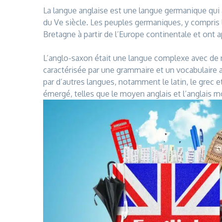
La langue anglaise est une langue germanique qui a 
du Ve siècle. Les peuples germaniques, y compris l
Bretagne à partir de l’Europe continentale et ont 
L’anglo-saxon était une langue complexe avec de n
caractérisée par une grammaire et un vocabulaire a
par d’autres langues, notamment le latin, le grec 
émergé, telles que le moyen anglais et l’anglais 