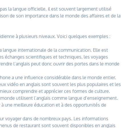
s la langue officielle, il est souvent largement utilisé
son de son importance dans le monde des affaires et de la
otidienne à plusieurs niveaux. Voici quelques exemples :
la langue internationale de la communication. Elle est
es échanges scientifiques et techniques, les voyages
rendre l’anglais peut donc ouvrir des portes dans le monde
phone a une influence considérable dans le monde entier.
jeux vidéo en anglais sont souvent les plus populaires et les
 mieux comprendre et apprécier ces formes de culture.
 monde utilisent l’anglais comme langue d’enseignement.
 à une meilleure éducation et à des opportunités de
 pour voyager dans de nombreux pays. Les informations
 menus de restaurant sont souvent disponibles en anglais