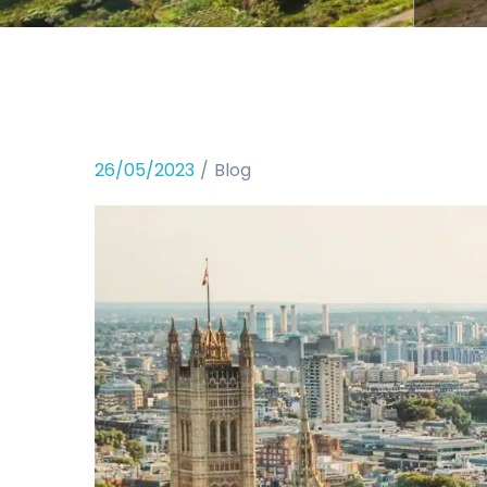
26/05/2023
Blog