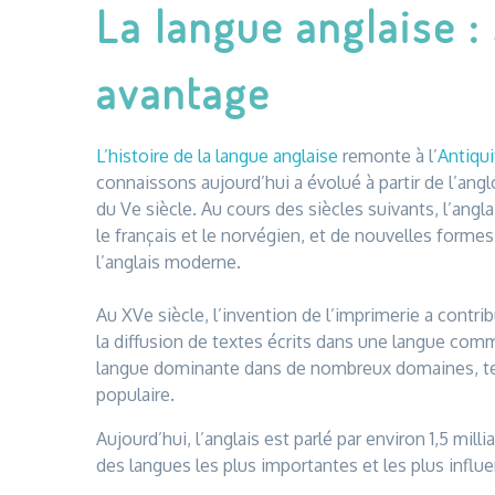
La langue anglaise : 
avantage
L’histoire de la langue anglaise
remonte à l’
Antiqui
connaissons aujourd’hui a évolué à partir de l’ang
du Ve siècle. Au cours des siècles suivants, l’angl
le français et le norvégien, et de nouvelles forme
l’anglais moderne.
Au XVe siècle, l’invention de l’imprimerie a contri
la diffusion de textes écrits dans une langue comm
langue dominante dans de nombreux domaines, tels q
populaire.
Aujourd’hui, l’anglais est parlé par environ 1,5 mil
des langues les plus importantes et les plus infl