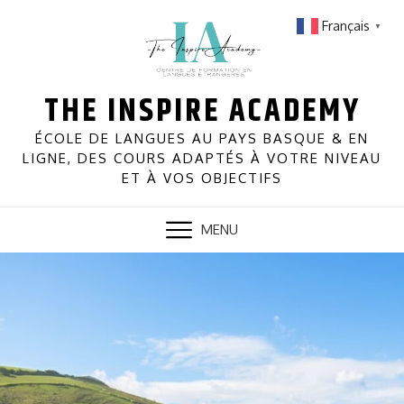
Skip
Français
▼
to
content
THE INSPIRE ACADEMY
ÉCOLE DE LANGUES AU PAYS BASQUE & EN
LIGNE, DES COURS ADAPTÉS À VOTRE NIVEAU
ET À VOS OBJECTIFS
MENU