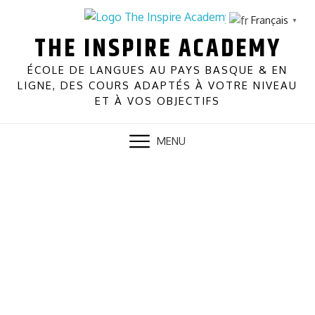
Skip
Français
▼
to
THE INSPIRE ACADEMY
content
ÉCOLE DE LANGUES AU PAYS BASQUE & EN
LIGNE, DES COURS ADAPTÉS À VOTRE NIVEAU
ET À VOS OBJECTIFS
MENU