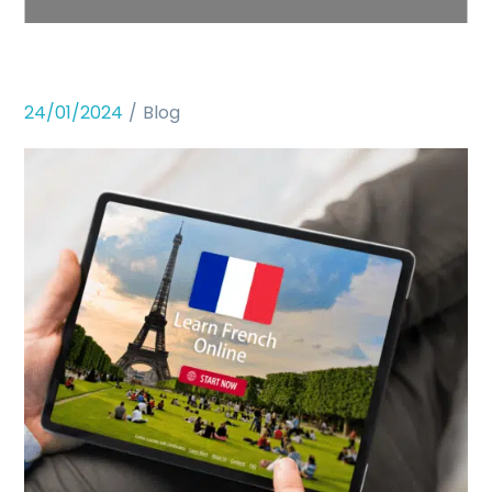
24/01/2024
Blog