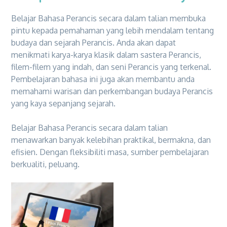
Belajar Bahasa Perancis secara dalam talian membuka
pintu kepada pemahaman yang lebih mendalam tentang
budaya dan sejarah Perancis. Anda akan dapat
menikmati karya-karya klasik dalam sastera Perancis,
filem-filem yang indah, dan seni Perancis yang terkenal.
Pembelajaran bahasa ini juga akan membantu anda
memahami warisan dan perkembangan budaya Perancis
yang kaya sepanjang sejarah.
Belajar Bahasa Perancis secara dalam talian
menawarkan banyak kelebihan praktikal, bermakna, dan
efisien. Dengan fleksibiliti masa, sumber pembelajaran
berkualiti, peluang.