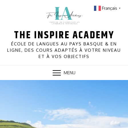
Skip
Français
▼
to
content
THE INSPIRE ACADEMY
ÉCOLE DE LANGUES AU PAYS BASQUE & EN
LIGNE, DES COURS ADAPTÉS À VOTRE NIVEAU
ET À VOS OBJECTIFS
MENU