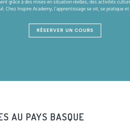
nt grâce à des mises en situation réelles, des activités cult
é. Chez Inspire Academy, l’apprentissage se vit, se pratique et
RÉSERVER UN COURS
ES AU PAYS BASQUE