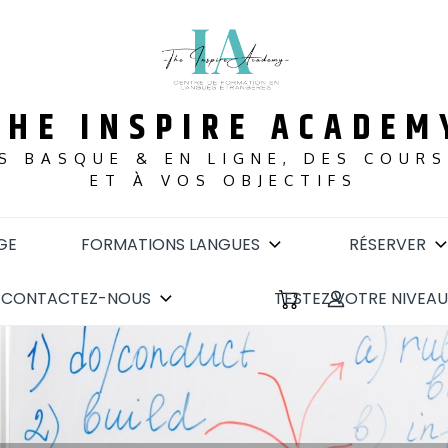
THE INSPIRE ACADEM
S BASQUE & EN LIGNE, DES COUR
ET À VOS OBJECTIFS
GE
FORMATIONS LANGUES
RÉSERVER
CONTACTEZ-NOUS
TESTEZ VOTRE NIVEAU