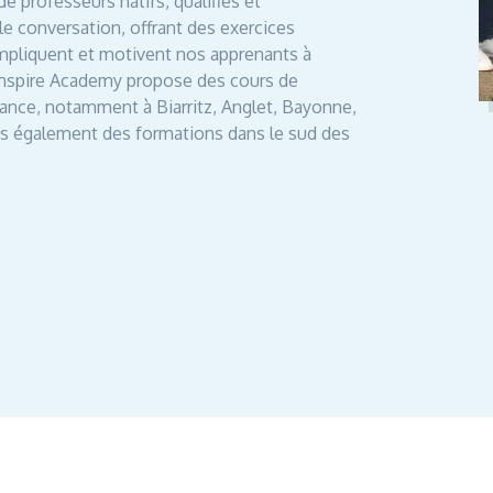
de professeurs natifs, qualifiés et
e conversation, offrant des exercices
 impliquent et motivent nos apprenants à
Inspire Academy propose des cours de
rance, notamment à Biarritz, Anglet, Bayonne,
ns également des formations dans le sud des