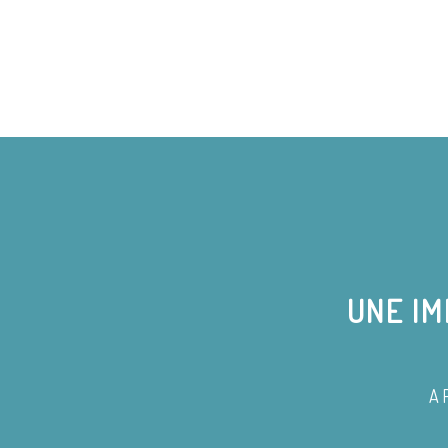
UNE IM
A