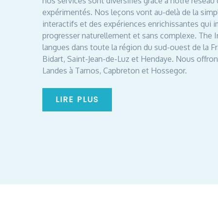
nos services sont diversifiés grâce à notre réseau 
expérimentés. Nos leçons vont au-delà de la simpl
interactifs et des expériences enrichissantes qui
progresser naturellement et sans complexe. The 
langues dans toute la région du sud-ouest de la F
Bidart, Saint-Jean-de-Luz et Hendaye. Nous offro
Landes à Tarnos, Capbreton et Hossegor.
LIRE PLUS