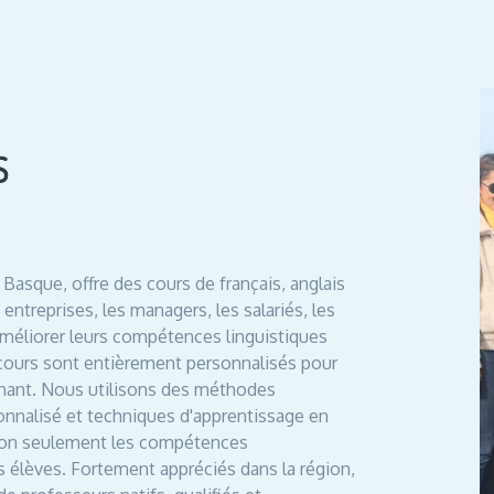
S
 Basque, offre des cours de français, anglais
 entreprises, les managers, les salariés, les
améliorer leurs compétences linguistiques
 cours sont entièrement personnalisés pour
enant. Nous utilisons des méthodes
onnalisé et techniques d'apprentissage en
r non seulement les compétences
os élèves. Fortement appréciés dans la région,